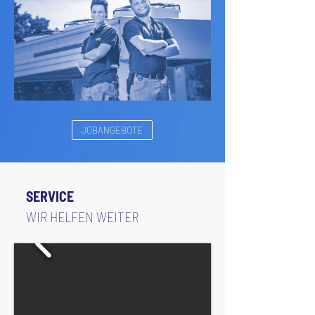
JOBANGEBOTE
SERVICE
WIR HELFEN WEITER