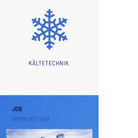
KÄLTETECHNIK
JOB
KOMM INS TEAM