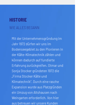
HISTORIE
WIE ALLES BEGANN
Mit der Unternehmensgründung im
Jahr 1972 dürfen wir uns im
Bodenseegebiet zu den Pionieren in
der Kälte-Klimatechnik zählen und
können dadurch auf fundierte
Erfahrung zurückgreifen. Otmar und
Sonja Stocker gründeten 1972 die
„Firma Stocker Kälte und
Klimatechnik“. Durch eine rasche
Expansion wurde aus Platzgründen
ein Umzug von Altshausen nach
Weingarten erforderlich. Von hier
aus betreuen wir unsere Kunden