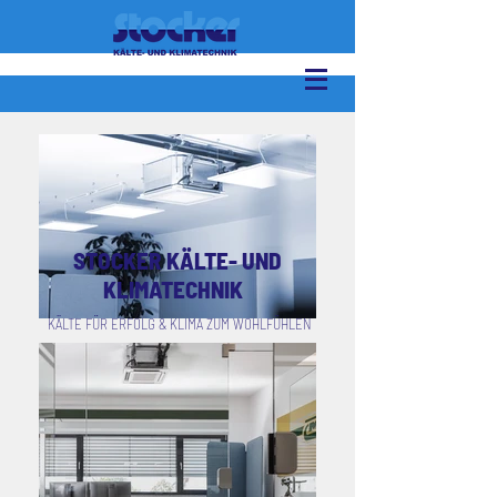
STOCKER KÄLTE- UND
KLIMATECHNIK
KÄLTE FÜR ERFOLG & KLIMA ZUM WOHLFÜHLEN